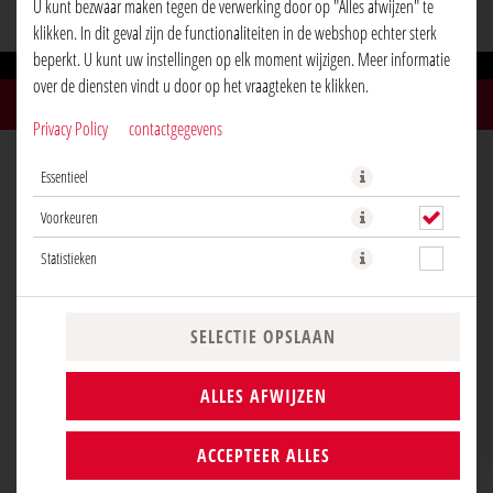
U kunt bezwaar maken tegen de verwerking door op "Alles afwijzen" te
klikken. In dit geval zijn de functionaliteiten in de webshop echter sterk
beperkt. U kunt uw instellingen op elk moment wijzigen. Meer informatie
over de diensten vindt u door op het vraagteken te klikken.
Privacy Policy
contactgegevens
Essentieel
Voorkeuren
Statistieken
SELECTIE OPSLAAN
ALLES AFWIJZEN
ACCEPTEER ALLES