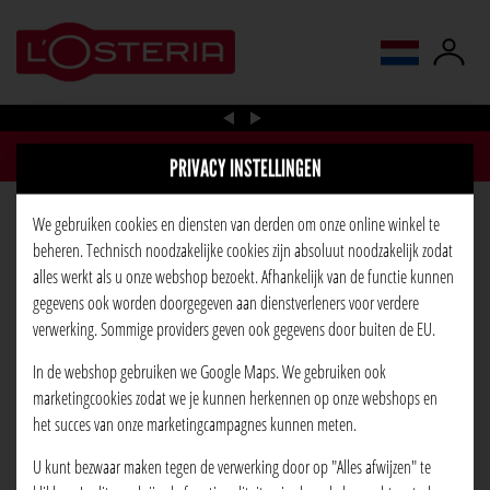
taal wijzigen
PRIVACY INSTELLINGEN
We gebruiken cookies en diensten van derden om onze online winkel te
TIRAMISU
beheren. Technisch noodzakelijke cookies zijn absoluut noodzakelijk zodat
alles werkt als u onze webshop bezoekt. Afhankelijk van de functie kunnen
gegevens ook worden doorgegeven aan dienstverleners voor verdere
verwerking. Sommige providers geven ook gegevens door buiten de EU.
In de webshop gebruiken we Google Maps. We gebruiken ook
marketingcookies zodat we je kunnen herkennen op onze webshops en
het succes van onze marketingcampagnes kunnen meten.
U kunt bezwaar maken tegen de verwerking door op "Alles afwijzen" te