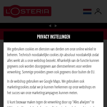
taal wijzigen
PRIVACY INSTELLINGEN
We gebruiken cookies en diensten van derden om onze online winkel te
PIZZA PANE
beheren. Technisch noodzakelijke cookies zijn absoluut noodzakelijk zodat
alles werkt als u onze webshop bezoekt. Afhankelijk van de functie kunnen
gegevens ook worden doorgegeven aan dienstverleners voor verdere
verwerking. Sommige providers geven ook gegevens door buiten de EU.
In de webshop gebruiken we Google Maps. We gebruiken ook
marketingcookies zodat we je kunnen herkennen op onze webshops en
het succes van onze marketingcampagnes kunnen meten.
U kunt bezwaar maken tegen de verwerking door op "Alles afwijzen" te