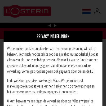
taal wijzigen
PRIVACY INSTELLINGEN
We gebruiken cookies en diensten van derden om onze online winkel te
PIZZA SALAMI
beheren. Technisch noodzakelijke cookies zijn absoluut noodzakelijk zodat
alles werkt als u onze webshop bezoekt. Afhankelijk van de functie kunnen
gegevens ook worden doorgegeven aan dienstverleners voor verdere
verwerking. Sommige providers geven ook gegevens door buiten de EU.
In de webshop gebruiken we Google Maps. We gebruiken ook
marketingcookies zodat we je kunnen herkennen op onze webshops en
het succes van onze marketingcampagnes kunnen meten.
U kunt bezwaar maken tegen de verwerking door op "Alles afwijzen" te