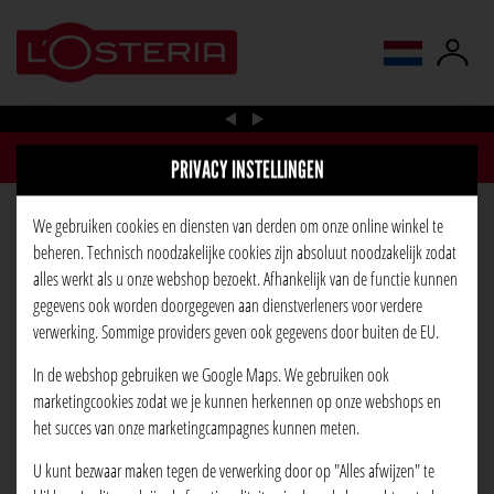
taal wijzigen
PRIVACY INSTELLINGEN
We gebruiken cookies en diensten van derden om onze online winkel te
PIZZA FUNGHI FRESCHI
beheren. Technisch noodzakelijke cookies zijn absoluut noodzakelijk zodat
alles werkt als u onze webshop bezoekt. Afhankelijk van de functie kunnen
gegevens ook worden doorgegeven aan dienstverleners voor verdere
verwerking. Sommige providers geven ook gegevens door buiten de EU.
In de webshop gebruiken we Google Maps. We gebruiken ook
marketingcookies zodat we je kunnen herkennen op onze webshops en
het succes van onze marketingcampagnes kunnen meten.
U kunt bezwaar maken tegen de verwerking door op "Alles afwijzen" te