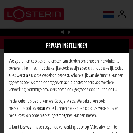
taal wijzigen
PRIVACY INSTELLINGEN
We gebruiken cookies en diensten van derden om onze online winkel te
PIZZA CAPRICCIOSA
beheren. Technisch noodzakelijke cookies zijn absoluut noodzakelijk zodat
alles werkt als u onze webshop bezoekt. Afhankelijk van de functie kunnen
gegevens ook worden doorgegeven aan dienstverleners voor verdere
verwerking. Sommige providers geven ook gegevens door buiten de EU.
In de webshop gebruiken we Google Maps. We gebruiken ook
marketingcookies zodat we je kunnen herkennen op onze webshops en
het succes van onze marketingcampagnes kunnen meten.
U kunt bezwaar maken tegen de verwerking door op "Alles afwijzen" te